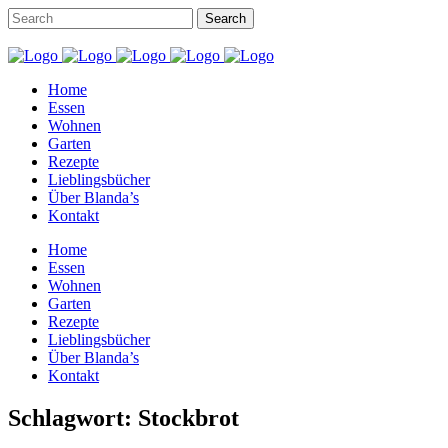
Home
Essen
Wohnen
Garten
Rezepte
Lieblingsbücher
Über Blanda’s
Kontakt
Home
Essen
Wohnen
Garten
Rezepte
Lieblingsbücher
Über Blanda’s
Kontakt
Schlagwort: Stockbrot