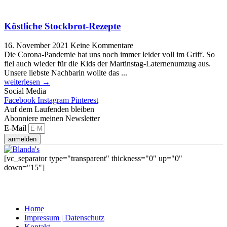
Köstliche Stockbrot-Rezepte
16. November 2021
Keine Kommentare
Die Corona-Pandemie hat uns noch immer leider voll im Griff. So
fiel auch wieder für die Kids der Martinstag-Laternenumzug aus.
Unsere liebste Nachbarin wollte das ...
weiterlesen →
Social Media
Facebook
Instagram
Pinterest
Auf dem Laufenden bleiben
Abonniere meinen Newsletter
E-Mail
anmelden
[vc_separator type="transparent" thickness="0" up="0"
down="15"]
© 2021 BLANDAS | MELANIE LICHT
Home
Impressum | Datenschutz
Kontakt